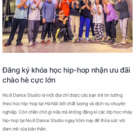
Đăng ký khóa học hip-hop nhận ưu đãi
chào hè cực lớn
No.6 Dance Studio là một địa chỉ được các bạn trẻ tin tưởng
theo học hip-hop tại Hà Nội bởi chất lượng và dịch vụ chuyên
nghiệp. Còn chần chờ gì nữa mà không đăng kí các lớp học nhảy
hip-hop tại No.6 Dance Studio ngay hôm nay để thỏa sức với
đam mê của bản thân.