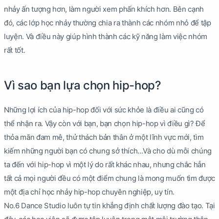
nhảy ấn tượng hơn, làm người xem phấn khích hơn. Bên cạnh
đó, các lớp học nhảy thường chia ra thành các nhóm nhỏ để tập
luyện. Và điều này giúp hình thành các kỹ năng làm việc nhóm
rất tốt.
Vì sao bạn lựa chọn hip-hop?
Những lợi ích của hip-hop đối với sức khỏe là điều ai cũng có
thể nhận ra. Vậy còn với bạn, bạn chọn hip-hop vì điều gì? Để
thỏa mãn đam mê, thử thách bản thân ở một lĩnh vực mới, tìm
kiếm những người bạn có chung sở thích...Và cho dù mỗi chúng
ta đến với hip-hop vì một lý do rất khác nhau, nhưng chắc hẳn
tất cả mọi người đều có một điểm chung là mong muốn tìm được
một địa chỉ học nhảy hip-hop chuyên nghiệp, uy tín.
No.6 Dance Studio luôn tự tin khẳng định chất lượng đào tạo. Tại