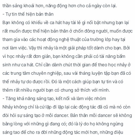
thần sảng khoái hơn, năng động hơn cho cả ngày còn lại.
- Tự tin thể hiện bản thân
Bạn không có khiếu về ca hát hay tài lẻ gì nổi bật nhưng bạn lại
rất muốn được thể hiện bản thân ở chốn đông người, muốn được
tham gia vào các hoạt động nghệ thuật của trường lớp hay tại
nơi làm việc. Vậy thì nhảy là một giải pháp tốt dành cho bạn. Bởi
vì học nhảy rất đơn giản, bạn không cần phải có tài năng bẩm
sinh như ca hát. Chỉ cần dành chút thời gian để theo học nhảy ở
các trung tâm chuyên nghiệp, sau vài tháng luyện tập bạn đã có
thể nhảy tự do được rồi. Đó là một cách giúp bạn tự tin và có
thêm rất nhiều người bạn có chung sở thích với mình.
- Tăng khả năng sáng tạo, kết nối và làm việc nhóm
Nhảy không chỉ là cứ lặp đi lặp lại các động tác đã cũ mà nó còn
đòi hỏi sự sáng tạo ở mỗi dancer. Bản thân mỗi dancer sẽ không
bằng lòng với những gì đang có; đó là lý do họ không ngừng
sáng tao để cho ra đời những động tác mới hơn, những điệu