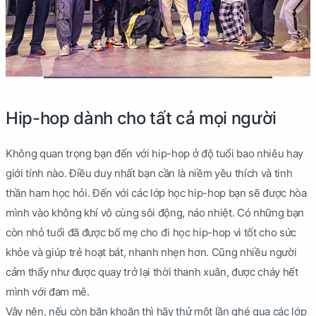
Hip-hop dành cho tất cả mọi người
Không quan trọng bạn đến với hip-hop ở độ tuổi bao nhiêu hay
giới tính nào. Điều duy nhất bạn cần là niềm yêu thích và tinh
thần ham học hỏi. Đến với các lớp học hip-hop bạn sẽ được hòa
mình vào không khí vô cùng sôi động, náo nhiệt. Có những bạn
còn nhỏ tuổi đã được bố mẹ cho đi học hip-hop vì tốt cho sức
khỏe và giúp trẻ hoạt bát, nhanh nhẹn hơn. Cũng nhiều người
cảm thấy như được quay trở lại thời thanh xuân, được cháy hết
mình với đam mê.
Vậy nên, nếu còn băn khoăn thì hãy thử một lần ghé qua các lớp