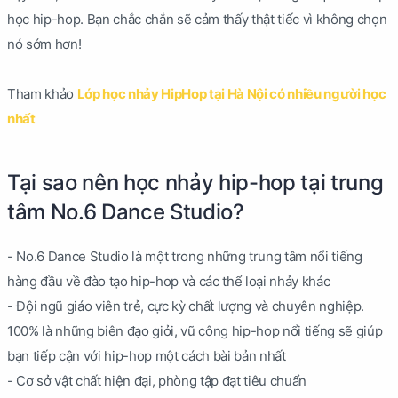
học hip-hop. Bạn chắc chắn sẽ cảm thấy thật tiếc vì không chọn
nó sớm hơn!
Tham khảo
Lớp học nhảy HipHop tại Hà Nội có nhiều người học
nhất
Tại sao nên học nhảy hip-hop tại trung
tâm No.6 Dance Studio?
- No.6 Dance Studio là một trong những trung tâm nổi tiếng
hàng đầu về đào tạo hip-hop và các thể loại nhảy khác
- Đội ngũ giáo viên trẻ, cực kỳ chất lượng và chuyên nghiệp.
100% là những biên đạo giỏi, vũ công hip-hop nổi tiếng sẽ giúp
bạn tiếp cận với hip-hop một cách bài bản nhất
- Cơ sở vật chất hiện đại, phòng tập đạt tiêu chuẩn