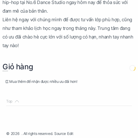
hip-hop tại No.6 Dance Studio ngay hôm nay để thỏa sức với
đam mê của bản thân.
Liên hệ ngay với chúng mình để được tư vấn lớp phù hợp, cũng
như tham khảo lịch học ngay trong tháng này. Trung tâm đang
có ưu đãi chào hè cực lớn với số lượng có hạn, nhanh tay nhanh
tay nào!
Giỏ hàng
👏 Mua thêm để nhận được nhiều ưu đãi hơn!
©
2026
. All rights reserved.
Source
Edit