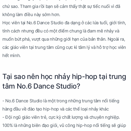
chứ sao. Tham gia rồi bạn sẽ cảm thấy thật sự tiếc nuối vì đã
không làm điều này sớm hơn.
Học viên tại No.6 Dance Studio đa dạng ở các lứa tuổi, giới tính,
tính cách nhưng đều có một điểm chung là đam mê nhảy và
muốn bứt phá, vượt qua những giới hạn của bản thân. Ngoài ra,
các giáo viên tại trung tâm cũng cực kì tâm lý và hỗ trợ học viên
hết mình.
Tại sao nên học nhảy hip-hop tại trung
tâm No.6 Dance Studio?
- No.6 Dance Studio là một trong những trung tâm nổi tiếng
hàng đầu về đào tạo hip-hop và các thể loại nhảy khác
- Đội ngũ giáo viên trẻ, cực kỳ chất lượng và chuyên nghiệp.
100% là những biên đạo giỏi, vũ công hip-hop nổi tiếng sẽ giúp