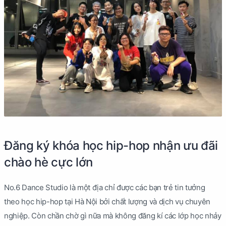
Đăng ký khóa học hip-hop nhận ưu đãi
chào hè cực lớn
No.6 Dance Studio là một địa chỉ được các bạn trẻ tin tưởng
theo học hip-hop tại Hà Nội bởi chất lượng và dịch vụ chuyên
nghiệp. Còn chần chờ gì nữa mà không đăng kí các lớp học nhảy