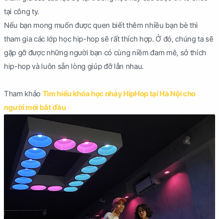
tại công ty.
Nếu bạn mong muốn được quen biết thêm nhiều bạn bè thì
tham gia các lớp học hip-hop sẽ rất thích hợp. Ở đó, chúng ta sẽ
gặp gỡ được những người bạn có cùng niềm đam mê, sở thích
hip-hop và luôn sẵn lòng giúp đỡ lẫn nhau.
Tham khảo
Tìm hiểu khóa học nhảy HipHop tại Hà Nội cho
người mới bắt đầu