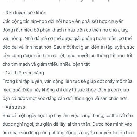
- Rèn luyện sức khỏe
Các động tác hip-hop đòi hỏi học viên phải kết hợp chuyển
động rất nhiều bộ phận khách nhau trên cơ thể như chân, tay,
vai, hông...Nhờ đó mà cơ thể được giải phóng hoàn toàn, cơ thể
dẻo dai và linh hoạt hơn. Sau một thời gian kiên trì tập luyện, sức
bền cũng được cải thiện rõ rệt, máu huyết lưu thông tốt hơn, tốt
cho tim mạch và giảm thiểu nhiều bệnh tật.
- Cải thiện vóc dáng
Trong khi tập luyện, vận động liên tục sẽ giúp đốt cháy mỡ thừa
hiệu quả. Điều này không chỉ duy trì sức khỏe tốt mà còn giúp
bạn có được một vóc dáng cân đối, thon gọn và săn chắc hơn.
- Xả stress
Sau cả một ngày học tập hay làm việc căng thăng, cơ thể rất cần
được nghỉ ngơi, thư giãn để lấy lại tinh thần. Được hòa mình vào
âm nhạc sôi động cùng những động tác uyển chuyển tại lớp học